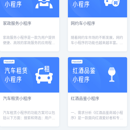
家政服务小程序
网约车小程序
家政服务小程序是一款为用户提供
随着网约车市场的不断发展，网约
便捷、高效的家政服务的应用程
车小程序的功能也越来越丰富。通
序。通过该小程序，用户可以在线
过以上的功能设计，网约车小程序
预订家政服务，随时随地享受家政
可以满足用户的出行需求和安全需
服务，满足用户的各种需求。下面
求，提供良好的服务体验，并且可
将详细介绍该...
以通过数据...
汽车租赁小程序
红酒品鉴小程序
汽车租赁小程序的功能方案可以包
一、需求分析《红酒品鉴商城小程
括以下方面：搜索和筛选：用户可
序》是一款面向红酒爱好者和专业
以通过关键词搜索汽车型号、品
人士的在线红酒商城，提供红酒品
牌、价格等，或者通过筛选条件如
鉴、购买、管理库存等功能。以下