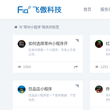
首页
服务
与
“常州小程序”
相关的标签
如何选择常州小程序开
红
发服务公司
在常州想做一个小程序，市场上开发
红
公司...
的社
1064
1251
饮品店小程序
炸
饮品店小程序是一个提供便捷、个性
炸
化的...
供便