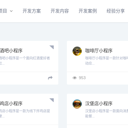
项目
开发方案
开发内容
开发案例
经验分享
酒吧小程序
咖啡厅小程序
酒吧小程序是一个面向红酒爱好者
咖啡厅小程序是一款针对咖
...
动应...
953
鸡店小程序
汉堡店小程序
鸡店小程序是一款为线下炸鸡店提
汉堡店小程序是一款面向消
...
能餐...