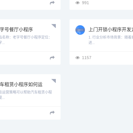
991
字号餐厅小程序
上门开锁小程序开发
案
品名称：老字号餐厅小程序定位：
1. 行业分析市场背景：随着
...
进...
1157
车租赁小程序如何运
些运营策略可以帮助汽车租赁小程
...