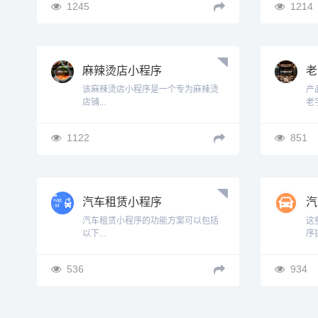
1245
1214
麻辣烫店小程序
老
该麻辣烫店小程序是一个专为麻辣烫
产
店铺...
老字
1122
851
汽车租赁小程序
汽
营
汽车租赁小程序的功能方案可以包括
这
以下...
序提
536
934