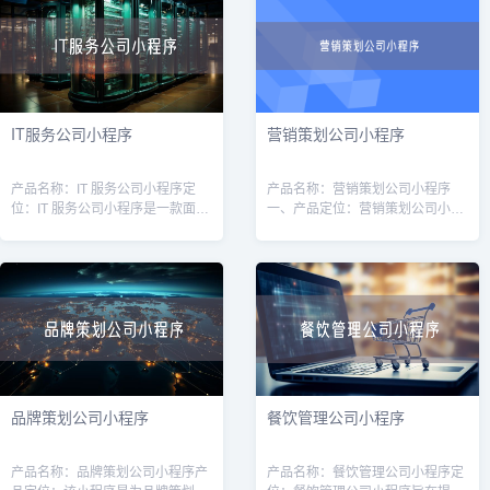
强客户体验
序，软件开
IT服务公司小程序
营销策划公司小程序
产品名称：IT 服务公司小程序定
产品名称：营销策划公司小程序
位：IT 服务公司小程序是一款面向
一、产品定位：营销策划公司小程
广大企业用户的线上平台，旨在为
序是为营销策划公司打造的一款移
企业提供高质量的IT服务和解决方
动应用，旨在帮助营销策划公司提
案。通过该小程序，用户可以方便
升业务效率和服务质量。通过该小
快
程序，用户可
品牌策划公司小程序
餐饮管理公司小程序
产品名称：品牌策划公司小程序产
产品名称：餐饮管理公司小程序定