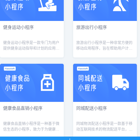
健身运动小程序
旅游出行小程序
健身运动小程序是一款专门为用户
旅游出行小程序是一种非常方便的
提供健身运动指导和计划的应用程
移动应用程序，旨在帮助用户计划
序。它的主要功能包括健身计划制
和组织旅行。它可以为用户提供各
定、运动指导、健身数据记录、健
种旅行服务，例如预订机票、酒
康知识分享等。通过这个小程序，
店、租车、旅游活动和景点门票
用户可以随...
等。此外，它还...
健康食品直销小程序
同城配送小程序
健康食品直销小程序是一种基于微
同城物流配送小程序是一款基于移
信生态的小程序，致力于为健康食
动互联网技术的物流配送平台，旨
品直销企业提供一个便捷的销售平
在为用户提供快捷、高效、安全的